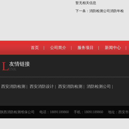
暂无相关信息
下一条：消防检测公司消防年检
首页
|
公司简介
|
服务项目
|
新闻中心
|
L
友情链接
INK
西安消防检测
|
西安消防设计
|
西安消防检测
|
消防检测公司
|
陕西消防检测维保公司
电话：18091189860
手机：18091189860
地址：西安市