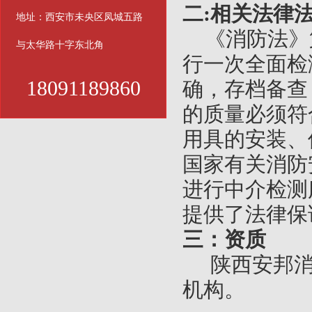
二:相关法律
地址：西安市未央区凤城五路
《消防法》
与太华路十字东北角
行一次全面检
18091189860
确，存档备查
的质量必须符
用具的安装、
国家有关消防
进行中介检测
提供了法律保
三：资质
陕西安邦消防
机构。