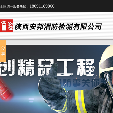
18091189860
全国统一服务热线：